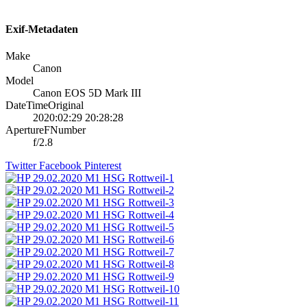
Exif-Metadaten
Make
Canon
Model
Canon EOS 5D Mark III
DateTimeOriginal
2020:02:29 20:28:28
ApertureFNumber
f/2.8
Twitter
Facebook
Pinterest